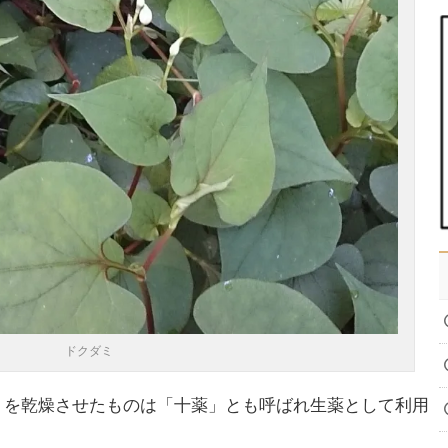
ドクダミ
ミを乾燥させたものは「十薬」とも呼ばれ生薬として利用