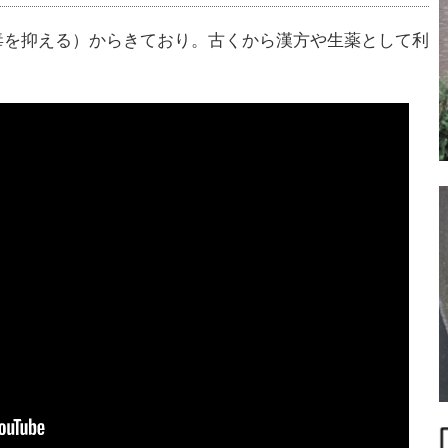
毒を抑える）からきており。古くから漢方や生薬として利