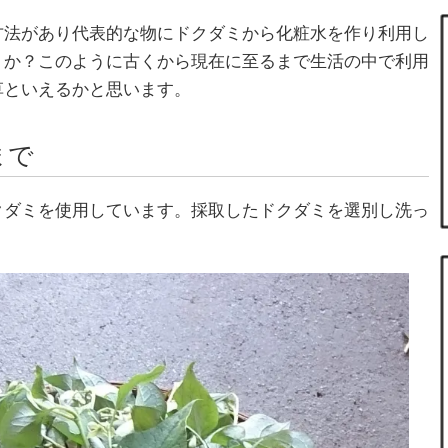
方法があり代表的な物にドクダミから化粧水を作り利用し
うか？このように古くから現在に至るまで生活の中で利用
草といえるかと思います。
まで
クダミを使用しています。採取したドクダミを選別し洗っ