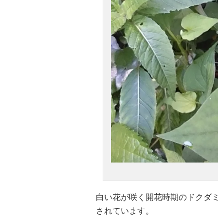
白い花が咲く開花時期のドクダ
されています。