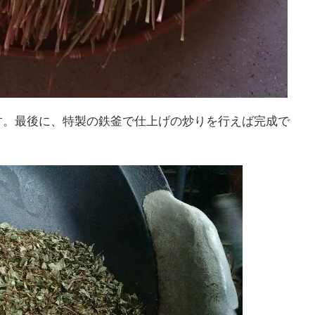
す。最後に、特製の鉄釜で仕上げの炒りを行えば完成で