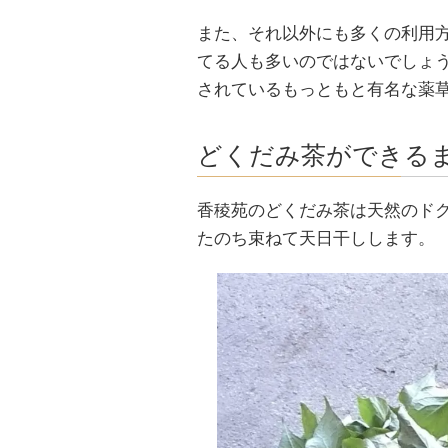
また、それ以外にも多くの利用
てる人も多いのではないでしょ
されているもっともと有名な薬
どくだみ茶ができる
香稜苑のどくだみ茶は天然のド
たのち束ねて天日干しします。