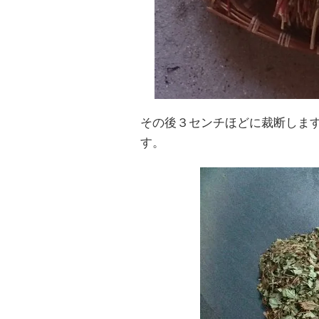
その後３センチほどに裁断しま
す。