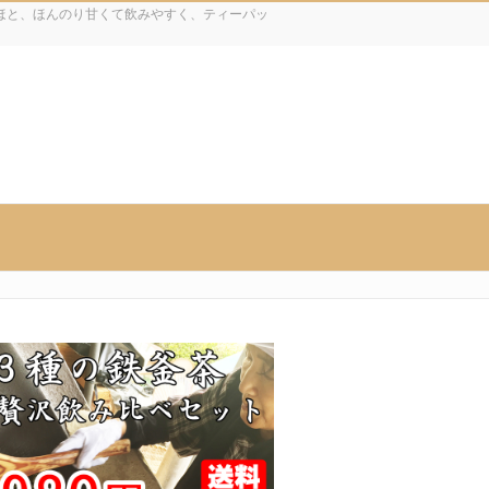
ほと、ほんのり甘くて飲みやすく、ティーパッ